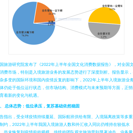
国旅游研究院发布了《2022年上半年全国文化消费数据报告》，对全国
消费市场，特别是入境旅游业务的发展态势进行了深度剖析。报告显示，
杂多变的国际环境和国内疫情反复的影响下，2022年上半年入境旅游业
体仍处于低位运行状态，但市场结构、消费模式与未来预期等方面，正悄
育着新的变化与机遇。
、 总体态势：低位承压，复苏基础依然稳固
告指出，受全球疫情持续蔓延、国际航班供给有限、入境隔离政策等多重
制约，2022年上半年我国入境旅游人数和外汇收入同比仍维持在较低水
，尚未恢复到疫情前的规模。传统的团队观光旅游受到显著冲击，业务量